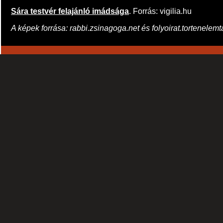
Sára testvér felajánló imádsága
. Forrás: vigilia.hu
A képek forrása: rabbi.zsinagoga.net és folyoirat.tortenelemt