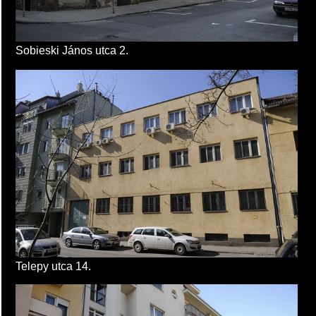
Sobieski János utca 2.
Telepy utca 14.