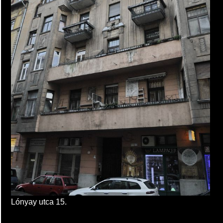
Lónyay utca 15.