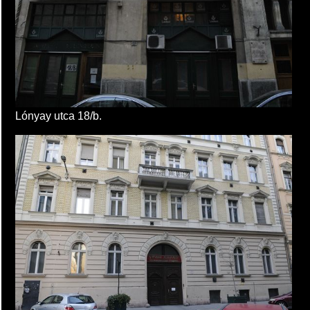
Lónyay utca 18/b.