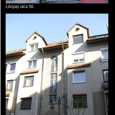
Lónyay utca 50.