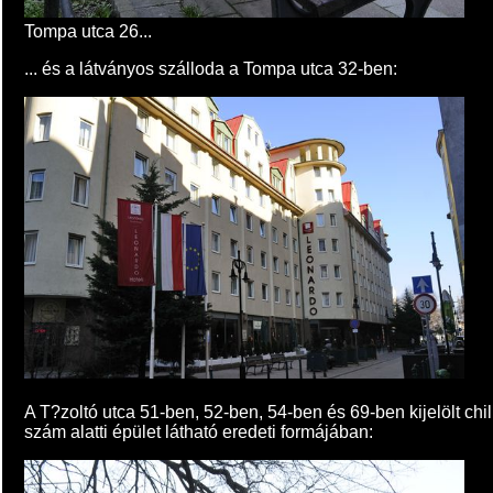
Tompa utca 26...
... és a látványos szálloda a Tompa utca 32-ben:
A T?zoltó utca 51-ben, 52-ben, 54-ben és 69-ben kijelölt c
szám alatti épület látható eredeti formájában: