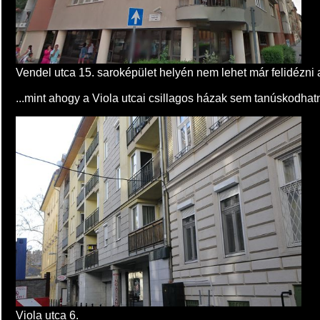
Vendel utca 15. saroképület helyén nem lehet már felidézni a
...mint ahogy a Viola utcai csillagos házak sem tanúskodha
Viola utca 6.