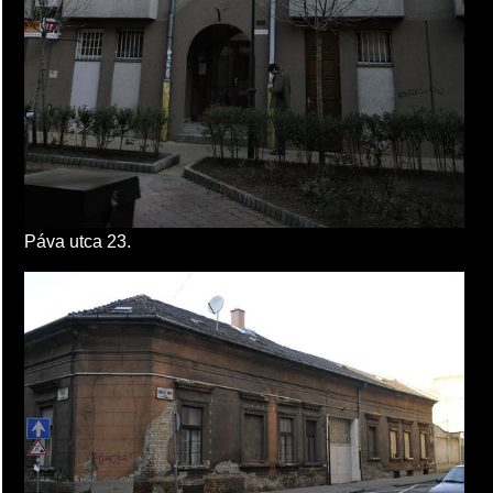
Páva utca 23.