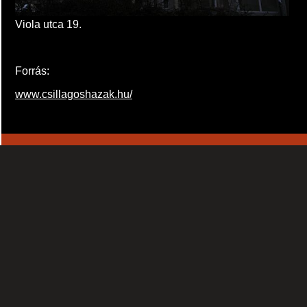
Viola utca 19.
Forrás:
www.csillagoshazak.hu/