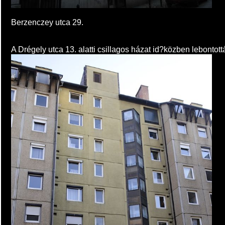
Berzenczey utca 29.
A Drégely utca 13. alatti csillagos házat id?közben lebontott