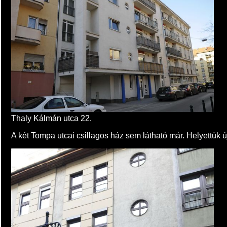
Thaly Kálmán utca 22.
A két Tompa utcai csillagos ház sem látható már. Helyettük ú