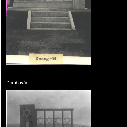
Dombovár