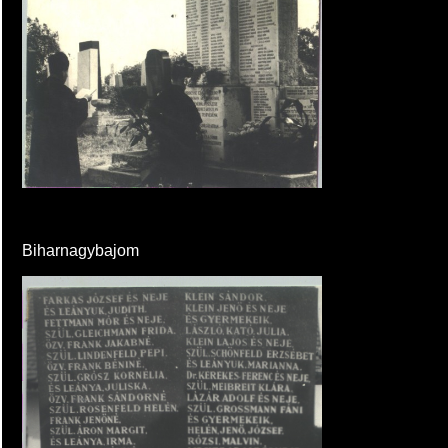
Biharnagybajom