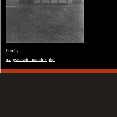
Forrás:
magyarzsido.hu/index.php