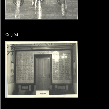
Cegléd