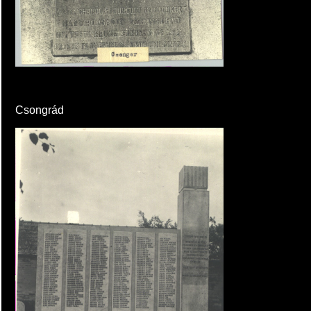
Csongrád