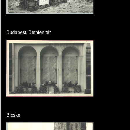
Budapest, Bethlen tér
Bicske