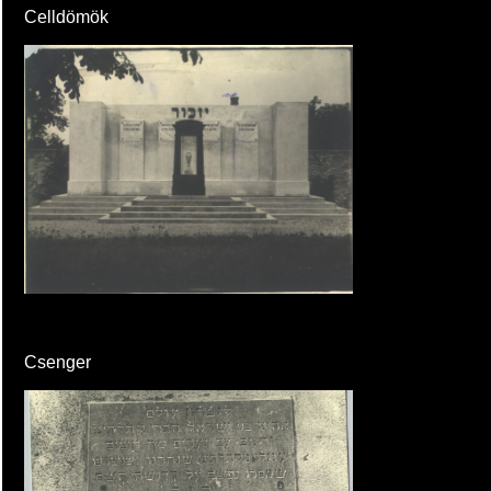
Celldömök
Csenger