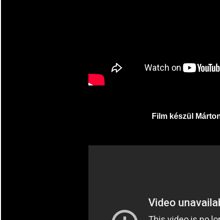
Film készül Márto