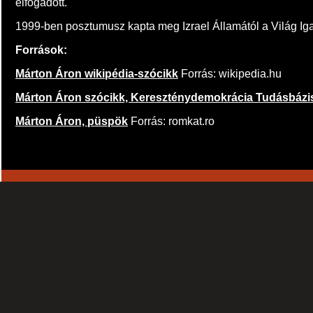
elfogadott.
1999-ben posztumusz kapta meg Izrael Államától a Világ Iga
Források:
Márton Áron wikipédia-szócikk
Forrás: wikipedia.hu
Márton Áron szócikk, Kereszténydemokrácia Tudásbázi
Márton Áron, püspök
Forrás: romkat.ro