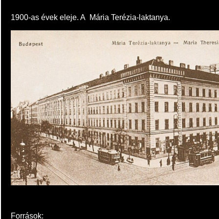
1900-as évek eleje. A
Mária Terézia-laktanya.
Források: